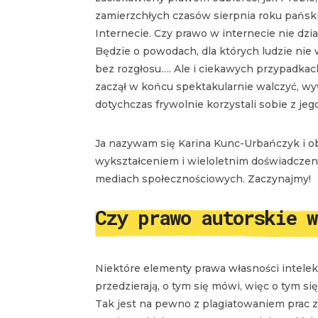
zamierzchłych czasów sierpnia roku pański
Internecie. Czy prawo w internecie nie działa
Będzie o powodach, dla których ludzie nie 
bez rozgłosu…. Ale i ciekawych przypadkach
zaczął w końcu spektakularnie walczyć, wy
dotychczas frywolnie korzystali sobie z jeg
Ja nazywam się Karina Kunc-Urbańczyk i o
wykształceniem i wieloletnim doświadczenie
mediach społecznościowych. Zaczynajmy!
Czy prawo autorskie 
Niektóre elementy prawa własności intelek
przedzierają, o tym się mówi, więc o tym się
Tak jest na pewno z plagiatowaniem prac za