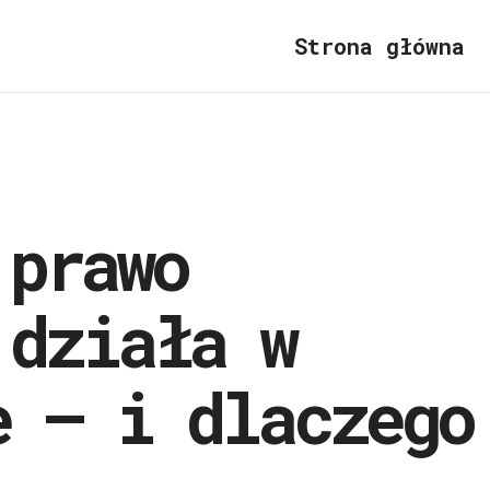
Strona główna
 prawo
 działa w
e – i dlaczego