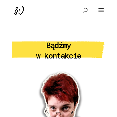
Bądźmy
w kontakcie