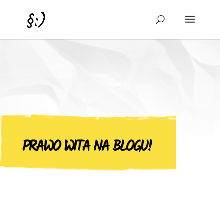
PRAWO WITA NA BLOGU!