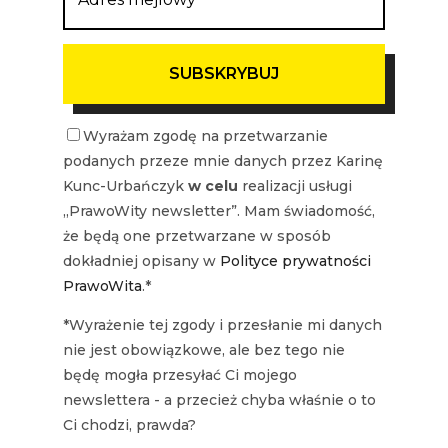
SUBSKRYBUJ
Wyrażam zgodę na przetwarzanie
podanych przeze mnie danych przez Karinę
Kunc-Urbańczyk
w
celu
realizac
ji usługi
„PrawoWity newsletter”. Mam świadomość,
że będą one przetwarzane w sposób
dokładniej opisany w
Polityce prywatności
PrawoWita
.*
*Wyrażenie tej zgody i przesłanie mi danych
nie jest obowiązkowe, ale bez tego nie
będę mogła przesyłać Ci mojego
newslettera - a przecież chyba właśnie o to
Ci chodzi, prawda?