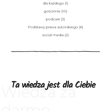
dla każdego
(1)
gościnnie
(10)
podcast
(3)
Podstawy prawa autorskiego
(6)
social media
(2)
Ta wiedza jest dla Ciebie
Wiedza za
darmo