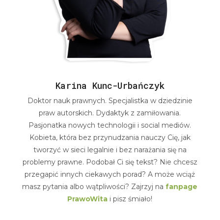
Karina Kunc-Urbańczyk
Doktor nauk prawnych. Specjalistka w dziedzinie
praw autorskich. Dydaktyk z zamiłowania.
Pasjonatka nowych technologii i social mediów.
Kobieta, która bez przynudzania nauczy Cię, jak
tworzyć w sieci legalnie i bez narażania się na
problemy prawne. Podobał Ci się tekst? Nie chcesz
przegapić innych ciekawych porad? A może wciąż
masz pytania albo wątpliwości? Zajrzyj na
fanpage
PrawoWita
i pisz śmiało!