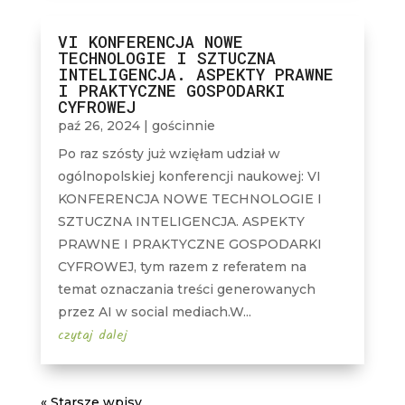
VI KONFERENCJA NOWE
TECHNOLOGIE I SZTUCZNA
INTELIGENCJA. ASPEKTY PRAWNE
I PRAKTYCZNE GOSPODARKI
CYFROWEJ
paź 26, 2024
|
gościnnie
Po raz szósty już wzięłam udział w
ogólnopolskiej konferencji naukowej: VI
KONFERENCJA NOWE TECHNOLOGIE I
SZTUCZNA INTELIGENCJA. ASPEKTY
PRAWNE I PRAKTYCZNE GOSPODARKI
CYFROWEJ, tym razem z referatem na
temat oznaczania treści generowanych
przez AI w social mediach.W...
czytaj dalej
« Starsze wpisy