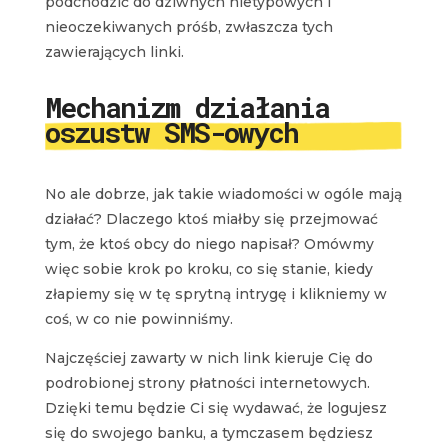
podchodzić do dziwnych nietypowych i
nieoczekiwanych próśb, zwłaszcza tych
zawierających linki.
Mechanizm działania
oszustw SMS-owych
No ale dobrze, jak takie wiadomości w ogóle mają
działać? Dlaczego ktoś miałby się przejmować
tym, że ktoś obcy do niego napisał? Omówmy
więc sobie krok po kroku, co się stanie, kiedy
złapiemy się w tę sprytną intrygę i klikniemy w
coś, w co nie powinniśmy.
Najczęściej zawarty w nich link kieruje Cię do
podrobionej strony płatności internetowych.
Dzięki temu będzie Ci się wydawać, że logujesz
się do swojego banku, a tymczasem będziesz