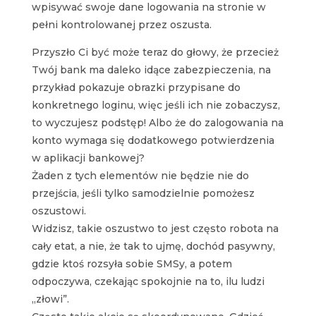
wpisywać swoje dane logowania na stronie w
pełni kontrolowanej przez oszusta.
Przyszło Ci być może teraz do głowy, że przecież
Twój bank ma daleko idące zabezpieczenia, na
przykład pokazuje obrazki przypisane do
konkretnego loginu, więc jeśli ich nie zobaczysz,
to wyczujesz podstęp! Albo że do zalogowania na
konto wymaga się dodatkowego potwierdzenia
w aplikacji bankowej?
Żaden z tych elementów nie będzie nie do
przejścia, jeśli tylko samodzielnie pomożesz
oszustowi.
Widzisz, takie oszustwo to jest często robota na
cały etat, a nie, że tak to ujmę, dochód pasywny,
gdzie ktoś rozsyła sobie SMSy, a potem
odpoczywa, czekając spokojnie na to, ilu ludzi
„złowi”.