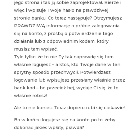
jego strona i tak ją sobie zaprojektował. Bierze i
więc i wpisuje Twoje hasło na prawdziwej
stronie banku. Co teraz następuje? Otrzymujesz
PRAWDZIWĄ informację o próbie zalogowania
się na konto, z prośbą o potwierdzenie tego
działania lub z odpowiednim kodem, który
musisz tam wpisać.
Tyle tylko, że to nie Ty tak naprawdę się tam
właśnie logujesz – a ktoś, kto Twoje dane w ten
sprytny sposób przechwycił. Potwierdzasz
logowanie lub wpisujesz przesłany właśnie przez
bank kod – bo przecież hej, wydaje Ci się, że to
właśnie robisz!
Ale to nie koniec. Teraz dopiero robi się ciekawie!
Bo w końcu logujesz się na konto po to, żeby
dokonać jakieś wpłaty, prawda?