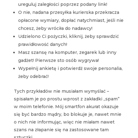
ureguluj zaległości poprzez podany link!
O nie, nadana przesyłka kurierska przekracza
opłacone wymiary, dopłać natychmiast, jeśli nie
chcesz, żeby wróciła do nadawcy!
Udzielono Ci pożyczki, kliknij, żeby sprawdzić
prawidłowość danych!
Masz szansę na komputer, zegarek lub inny
gadżet! Pierwsze sto osób wygrywa!
Wypełnij ankietę i potwierdź swoje personalia,
żeby odebrać!
Tych przykładów nie musiałam wymyślać –
spisałam je po prostu wprost z zakładki „spam”
w moim telefonie. Mój smartfon akurat okazuje
się być bardzo mądry, bo blokuje je, nawet mnie
o nich nie informując, więc nie miałam nawet
szans na złapanie się na zastosowane tam
sztuczki.