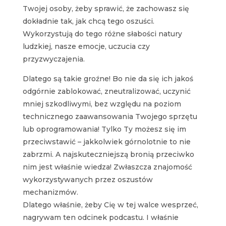
Twojej osoby, żeby sprawić, że zachowasz się
dokładnie tak, jak chcą tego oszuści.
Wykorzystują do tego różne słabości natury
ludzkiej, nasze emocje, uczucia czy
przyzwyczajenia.
Dlatego są takie groźne! Bo nie da się ich jakoś
odgórnie zablokować, zneutralizować, uczynić
mniej szkodliwymi, bez względu na poziom
technicznego zaawansowania Twojego sprzętu
lub oprogramowania! Tylko Ty możesz się im
przeciwstawić – jakkolwiek górnolotnie to nie
zabrzmi. A najskuteczniejszą bronią przeciwko
nim jest właśnie wiedza! Zwłaszcza znajomość
wykorzystywanych przez oszustów
mechanizmów.
Dlatego właśnie, żeby Cię w tej walce wesprzeć,
nagrywam ten odcinek podcastu. I właśnie