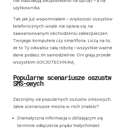
nie oddziałują bezpośrednio na sprzęt – a na
użytkownika.
Tak jak już wspomniałam – większość oszustów
telefonicznych wcale nie opiera się na
zaawansowanym obchodzeniu zabezpieczeń
Twojego komputera czy smartfona. Liczą na to,
że to Ty odwalisz całą robotę i wszystkie ważne
dane podasz im samodzielnie. Oni grają przede
wszystkim SOCJOTECHNIKĄ.
Popularne scenariusze oszustw
SMS-owych
Zacznijmy od popularnych oszustw smsowych.
Jakie scenariusze można w nich znaleźć?
Dramatyczna informacja o zbliżającym się
terminie odłączenia prądu! Natychmiast