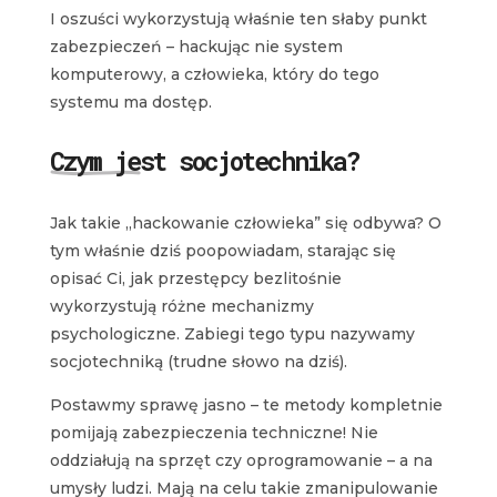
I oszuści wykorzystują właśnie ten słaby punkt
zabezpieczeń – hackując nie system
komputerowy, a człowieka, który do tego
systemu ma dostęp.
Czym jest socjotechnika?
Jak takie „hackowanie człowieka” się odbywa? O
tym właśnie dziś poopowiadam, starając się
opisać Ci, jak przestępcy bezlitośnie
wykorzystują różne mechanizmy
psychologiczne. Zabiegi tego typu nazywamy
socjotechniką (trudne słowo na dziś).
Postawmy sprawę jasno – te metody kompletnie
pomijają zabezpieczenia techniczne! Nie
oddziałują na sprzęt czy oprogramowanie – a na
umysły ludzi. Mają na celu takie zmanipulowanie