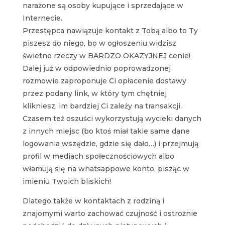
narażone są osoby kupujące i sprzedające w
Internecie.
Przestępca nawiązuje kontakt z Tobą albo to Ty
piszesz do niego, bo w ogłoszeniu widzisz
świetne rzeczy w BARDZO OKAZYJNEJ cenie!
Dalej już w odpowiednio poprowadzonej
rozmowie zaproponuje Ci opłacenie dostawy
przez podany link, w który tym chętniej
klikniesz, im bardziej Ci zależy na transakcji.
Czasem też oszuści wykorzystują wycieki danych
z innych miejsc (bo ktoś miał takie same dane
logowania wszędzie, gdzie się dało…) i przejmują
profil w mediach społecznościowych albo
włamują się na whatsappowe konto, pisząc w
imieniu Twoich bliskich!
Dlatego także w kontaktach z rodziną i
znajomymi warto zachować czujność i ostrożnie