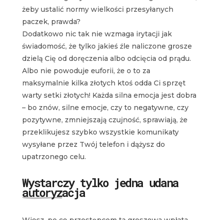
żeby ustalić normy wielkości przesyłanych
paczek, prawda?
Dodatkowo nic tak nie wzmaga irytacji jak
świadomość, że tylko jakieś źle naliczone grosze
dzielą Cię od doręczenia albo odcięcia od prądu.
Albo nie powoduje euforii, że o to za
maksymalnie kilka złotych ktoś odda Ci sprzęt
warty setki złotych! Każda silna emocja jest dobra
– bo znów, silne emocje, czy to negatywne, czy
pozytywne, zmniejszają czujność, sprawiają, że
przeklikujesz szybko wszystkie komunikaty
wysyłane przez Twój telefon i dążysz do
upatrzonego celu.
Wystarczy tylko jedna udana
autoryzacja