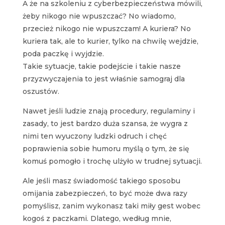
A że na szkoleniu z cyberbezpieczeństwa mówili,
żeby nikogo nie wpuszczać? No wiadomo,
przecież nikogo nie wpuszczam! A kuriera? No
kuriera tak, ale to kurier, tylko na chwilę wejdzie,
poda paczkę i wyjdzie.
Takie sytuacje, takie podejście i takie nasze
przyzwyczajenia to jest właśnie samograj dla
oszustów.
Nawet jeśli ludzie znają procedury, regulaminy i
zasady, to jest bardzo duża szansa, że wygra z
nimi ten wyuczony ludzki odruch i chęć
poprawienia sobie humoru myślą o tym, że się
komuś pomogło i trochę ulżyło w trudnej sytuacji.
Ale jeśli masz świadomość takiego sposobu
omijania zabezpieczeń, to być może dwa razy
pomyślisz, zanim wykonasz taki miły gest wobec
kogoś z paczkami. Dlatego, według mnie,