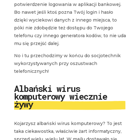
potwierdzenie logowania w aplikacji bankowej.
Bo nawet jeśli ktoś pozna Twój login i hasło
dzięki wyciekowi danych z innego miejsca, to
póki nie zdobędzie też dostępu do Twojego
telefonu czy innego generatora kodów, to nie uda
mu się przejść dalej.
No i tu przechodzimy w końcu do socjotechnik
wykorzystywanych przy oszustwach
telefonicznych!
Albański wirus
komputerowy wiecznie
żywy
Kojarzysz albański wirus komputerowy? To jest
taka ciekawostka, właściwie żart informatyczny,
sprzed wielu, wielu lat. W mailu dostawało się