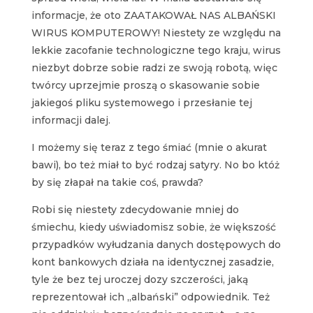
informacje, że oto ZAATAKOWAŁ NAS ALBAŃSKI
WIRUS KOMPUTEROWY! Niestety ze względu na
lekkie zacofanie technologiczne tego kraju, wirus
niezbyt dobrze sobie radzi ze swoją robotą, więc
twórcy uprzejmie proszą o skasowanie sobie
jakiegoś pliku systemowego i przesłanie tej
informacji dalej.
I możemy się teraz z tego śmiać (mnie o akurat
bawi), bo też miał to być rodzaj satyry. No bo któż
by się złapał na takie coś, prawda?
Robi się niestety zdecydowanie mniej do
śmiechu, kiedy uświadomisz sobie, że większość
przypadków wyłudzania danych dostępowych do
kont bankowych działa na identycznej zasadzie,
tyle że bez tej uroczej dozy szczerości, jaką
reprezentował ich „albański” odpowiednik. Też