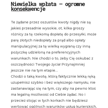
Niewielka wpłata – ogromne
konsekwencje
Te żądane przez oszustów kwoty nigdy nie są
jakieś przesadnie wysokie, ot, kilka groszy
różnicy za tę rzekomą dopłatę do przesyłki, może
parę złotych niedopłaty za prąd albo opłaty
manipulacyjnej za tę wielką wygraną czy inną
pożyczkę udzieloną na preferencyjnych
warunkach. Nie chodzi o to, żeby Cię oskubać z
oszczędności Twojego życia! Przynajmniej
jeszcze nie na tym etapie…
Chodzi o taką kwotę, którą faktycznie lekką ręką
uzupełnisz szybko i bez większego namysłu, nie
zastanawiając się na tym, czy aby na pewno ktoś
ma legalną możliwość od Ciebie żądać. No i
przecież stojąc w tych korkach nie będziesz
wertować ogólnych warunków usług kurierskich,