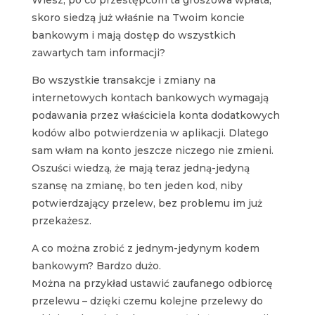
Wiesz, po co przestępcom ta groszowa wpłata,
skoro siedzą już właśnie na Twoim koncie
bankowym i mają dostęp do wszystkich
zawartych tam informacji?
Bo wszystkie transakcje i zmiany na
internetowych kontach bankowych wymagają
podawania przez właściciela konta dodatkowych
kodów albo potwierdzenia w aplikacji. Dlatego
sam włam na konto jeszcze niczego nie zmieni.
Oszuści wiedzą, że mają teraz jedną-jedyną
szansę na zmianę, bo ten jeden kod, niby
potwierdzający przelew, bez problemu im już
przekażesz.
A co można zrobić z jednym-jedynym kodem
bankowym? Bardzo dużo.
Można na przykład ustawić zaufanego odbiorcę
przelewu – dzięki czemu kolejne przelewy do