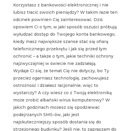
Korzystasz z bankowości elektronicznej i nie
lubisz tracić swoich pieniędzy? W takim razie ten
odcinek powinien Cię zainteresować. Dziś
opowiem Ci o tym, w jaki sposób oszuści próbują
wyłudzać dostęp do Twojego konta bankowego,
kiedy masz największe szanse stać się ofiarą
telefonicznego przekrętu i jak się przed tym
ochronić – a także o tym, jakie techniki ochrony
najzwyczajniej w świecie nie zadziałają.
Wydaje Ci się, że temat Cię nie dotyczy, bo Ty
przecież ogarniasz technologię, zachowujesz
ostrożność i działasz racjonalnie, więc to
wystarczy? A czy wiesz co z Twoją elektroniką
może zrobić albański wirus komputerowy? W
jakich godzinach możesz się spodziewać
podejrzanych SMS-ów, jaki jest
najskuteczniejszy sposób dostania się do
strzeżonego budynku? Jeśli nie, to zapraszam do