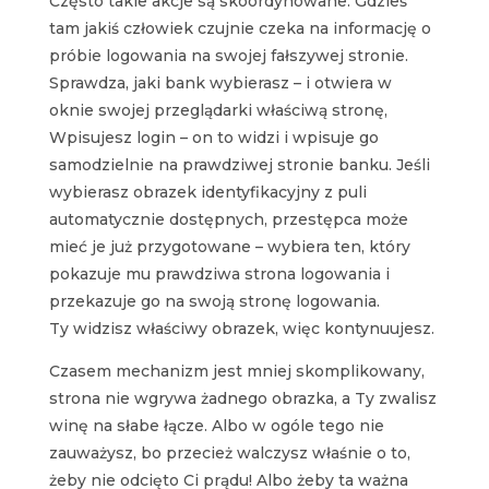
Często takie akcje są skoordynowane. Gdzieś
tam jakiś człowiek czujnie czeka na informację o
próbie logowania na swojej fałszywej stronie.
Sprawdza, jaki bank wybierasz – i otwiera w
oknie swojej przeglądarki właściwą stronę,
Wpisujesz login – on to widzi i wpisuje go
samodzielnie na prawdziwej stronie banku. Jeśli
wybierasz obrazek identyfikacyjny z puli
automatycznie dostępnych, przestępca może
mieć je już przygotowane – wybiera ten, który
pokazuje mu prawdziwa strona logowania i
przekazuje go na swoją stronę logowania.
Ty widzisz właściwy obrazek, więc kontynuujesz.
Czasem mechanizm jest mniej skomplikowany,
strona nie wgrywa żadnego obrazka, a Ty zwalisz
winę na słabe łącze. Albo w ogóle tego nie
zauważysz, bo przecież walczysz właśnie o to,
żeby nie odcięto Ci prądu! Albo żeby ta ważna