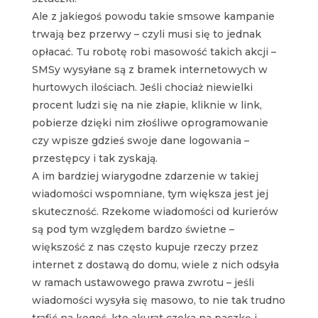
Ale z jakiegoś powodu takie smsowe kampanie
trwają bez przerwy – czyli musi się to jednak
opłacać. Tu robotę robi masowość takich akcji –
SMSy wysyłane są z bramek internetowych w
hurtowych ilościach. Jeśli chociaż niewielki
procent ludzi się na nie złapie, kliknie w link,
pobierze dzięki nim złośliwe oprogramowanie
czy wpisze gdzieś swoje dane logowania –
przestępcy i tak zyskają.
A im bardziej wiarygodne zdarzenie w takiej
wiadomości wspomniane, tym większa jest jej
skuteczność. Rzekome wiadomości od kurierów
są pod tym względem bardzo świetne –
większość z nas często kupuje rzeczy przez
internet z dostawą do domu, wiele z nich odsyła
w ramach ustawowego prawa zwrotu – jeśli
wiadomości wysyła się masowo, to nie tak trudno