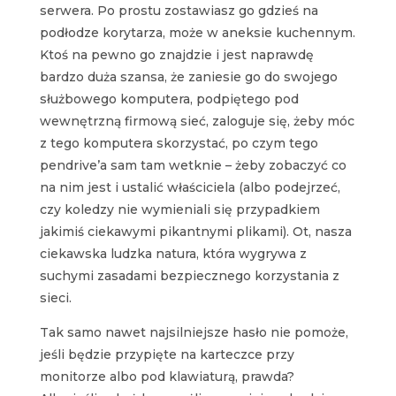
serwera. Po prostu zostawiasz go gdzieś na
podłodze korytarza, może w aneksie kuchennym.
Ktoś na pewno go znajdzie i jest naprawdę
bardzo duża szansa, że zaniesie go do swojego
służbowego komputera, podpiętego pod
wewnętrzną firmową sieć, zaloguje się, żeby móc
z tego komputera skorzystać, po czym tego
pendrive’a sam tam wetknie – żeby zobaczyć co
na nim jest i ustalić właściciela (albo podejrzeć,
czy koledzy nie wymieniali się przypadkiem
jakimiś ciekawymi pikantnymi plikami). Ot, nasza
ciekawska ludzka natura, która wygrywa z
suchymi zasadami bezpiecznego korzystania z
sieci.
Tak samo nawet najsilniejsze hasło nie pomoże,
jeśli będzie przypięte na karteczce przy
monitorze albo pod klawiaturą, prawda?