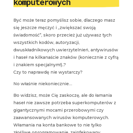
komputerowych
Być może teraz pomyślisz sobie, dlaczego masz
się jeszcze męczyć i „zwiększać swoją
świadomość”, skoro przecież już używasz tych
wszystkich kodów, autoryzacji,
dwuskładnikowych uwierzytelnień, antywirusów
i haseł na kilkanaście znaków (koniecznie z cyfrą
i znakiem specjalnym!)..?
Czy to naprawdę nie wystarczy?
No właśnie niekoniecznie…
Bo widzisz, może Cię zaskoczę, ale do łamania
haseł nie zawsze potrzeba superkomputerów z
gigantycznymi mocami przerobowymi czy
zaawansowanych wirusów komputerowych.
Włamania na konta bankowe to nie tylko
złośliwe oprogramowanie, zainfekowany