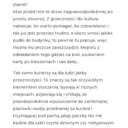
stanie?
Ktoś przed nim te drzwi najprawodpodobniej po
prostu otworzy. Z grzeczności. Bo kultura
nakazuje, bo warto pomagać, bo człowiekowi i
tak już jest przecież trudno, a skoro wnosi jakieś
pudło do budynku, to pewnie tu pracuje, więc
można mu jeszcze zaoszczędzić kłopotu z
odkładaniem tego gdzieś na bok, szukaniem
karty po kieszeniach i tak dalej…
Tak samo kurierzy są dla ludzi jakby
przezroczyści. To znaczy są tak oczywistym
elementem otoczenia, bywają w różnych
miejscach, pojawiają się i znikają, że
prawdopodobnie wpuszczenie do zamkniętej
placówki osoby przebranej za kuriera i
trzymającej pod pachą jakąś paczkę też nie
będzie dla ludzi czymś dziwnym czy nietypowym.