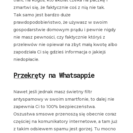
trafić na kogoś, kto akurat czeka na paczkę i
zmartwi się, że faktycznie coś z nią nie tak.
Tak samo jest bardzo duże
prawdopodobieństwo, że używasz w swoim
gospodarstwie domowym prądu i pewnie nigdy
nie masz pewności, czy faktycznie któryś z
przelewów nie opiewał na zbyt małą kwotę albo
zapodziała Ci się gdzieś informacja o jakiejś
niedopłacie.
Przekręty na Whatsappie
Nawet jeśli jednak masz świetny filtr
antyspamowy w swoim smartfonie, to dalej nie
zapewnia Ci to 100% bezpieczeństwa.
Oszustwa smsowe przenoszą się obecnie coraz
częściej na komunikatory internetowe, a tam już
z takim odsiewem spamu jest gorzej. Tu mocno