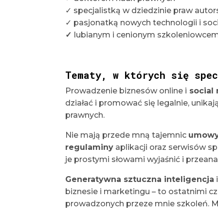
✓ specjalistką w dziedzinie praw autor
✓ pasjonatką nowych technologii i so
✓
lubianym i cenionym szkoleniowce
Tematy, w których się spec
Prowadzenie biznesów online i
social
działać i promować się legalnie, uni
prawnych.
Nie mają przede mną tajemnic
umowy 
regulaminy
aplikacji oraz serwisów s
je prostymi słowami wyjaśnić i przeana
Generatywna sztuczna inteligencja
biznesie i marketingu – to ostatnimi c
prowadzonych przeze mnie szkoleń. Moż