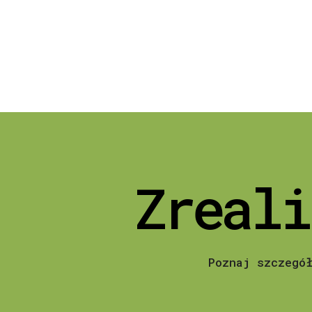
Zreali
Poznaj szczegó