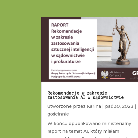
Rekomendacje w zakresie
zastosowania AI w sądownictwie
utworzone przez
Karina
|
paź 30, 2023
|
gościnnie
W końcu opublikowano ministerialny
raport na temat AI, który miałam