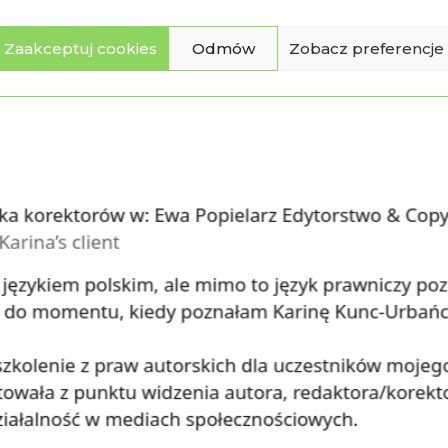
Zaakceptuj cookies
Odmów
Zobacz preferencje
klik