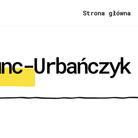
Strona główna
unc-Urbańczyk