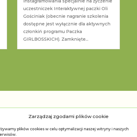
instagramowania specjalnie na życzenie
uczestniczek Interaktywnej paczki Oli
Gościniak (obecnie nagranie szkolenia
dostępne jest wyłącznie dla aktywnych
członkiń programu Paczka
GIRLBOSSKICH). Zamknięte...
pinie o mn
Zarządzaj zgodami plików cookie
żywamy plików cookies w celu optymalizacji naszej witryny i naszych
erwisów.