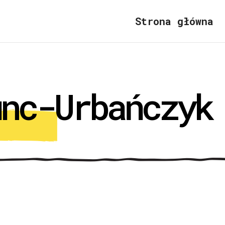
Strona główna
unc-Urbańczyk