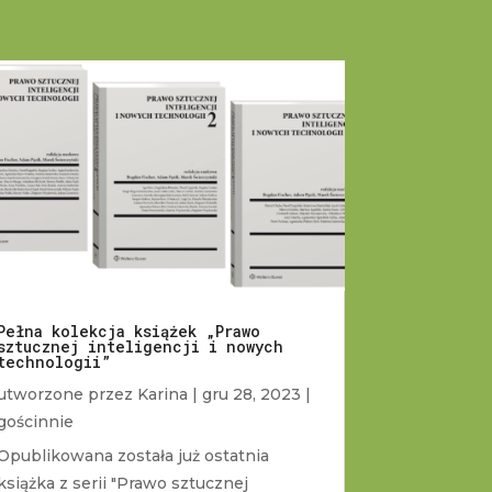
Pełna kolekcja książek „Prawo
sztucznej inteligencji i nowych
technologii”
utworzone przez
Karina
|
gru 28, 2023
|
gościnnie
Opublikowana została już ostatnia
książka z serii "Prawo sztucznej