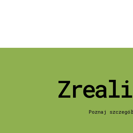
Zreali
Poznaj szczegó