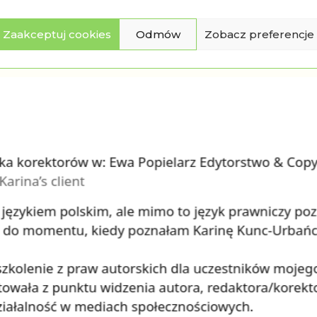
Zaakceptuj cookies
Odmów
Zobacz preferencje
klik