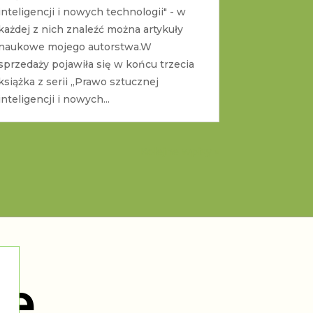
inteligencji i nowych technologii" - w
każdej z nich znaleźć można artykuły
naukowe mojego autorstwa.W
sprzedaży pojawiła się w końcu trzecia
książka z serii „Prawo sztucznej
inteligencji i nowych...
Kolejne wpisy »
ie