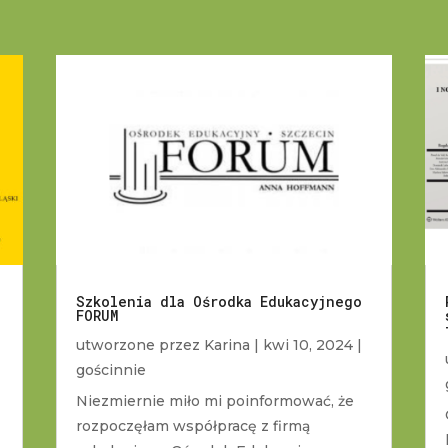
Szkolenia dla Ośrodka Edukacyjnego
FORUM
utworzone przez
Karina
|
kwi 10, 2024
|
gościnnie
Niezmiernie miło mi poinformować, że
rozpoczęłam współpracę z firmą