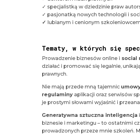
✓ specjalistką w dziedzinie praw autor
✓ pasjonatką nowych technologii i so
✓
lubianym i cenionym szkoleniowce
Tematy, w których się spec
Prowadzenie biznesów online i
social
działać i promować się legalnie, uni
prawnych.
Nie mają przede mną tajemnic
umowy 
regulaminy
aplikacji oraz serwisów s
je prostymi słowami wyjaśnić i przeana
Generatywna sztuczna inteligencja
biznesie i marketingu – to ostatnimi c
prowadzonych przeze mnie szkoleń. Moż